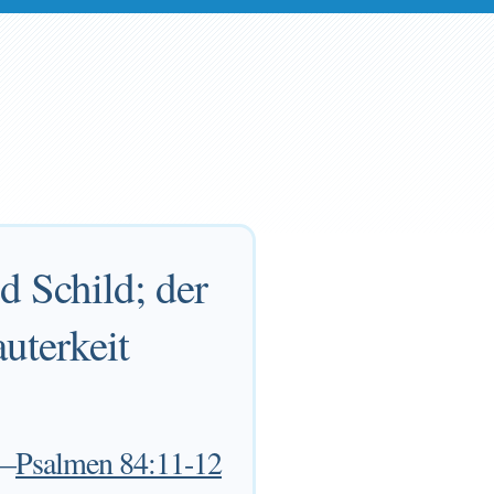
d Schild; der
uterkeit
—
Psalmen 84:11-12