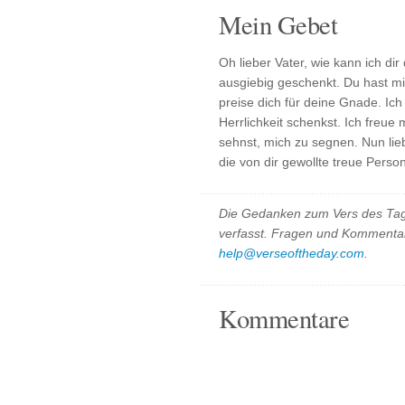
Mein Gebet
Oh lieber Vater, wie kann ich d
ausgiebig geschenkt. Du hast m
preise dich für deine Gnade. Ich 
Herrlichkeit schenkst. Ich freue
sehnst, mich zu segnen. Nun liebe
die von dir gewollte treue Pers
Die Gedanken zum Vers des Tag
verfasst. Fragen und Kommentar
help@verseoftheday.com
.
Kommentare