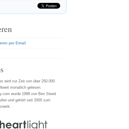
eren
eren per Email
s
s wird zur Zeit von über 250.000
tweit monatlich gelesen.
y.com wurde 1998 von Ben Steed
ufen und gehört seit 2000 zum
tzwerk.