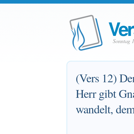
Ver
Sonntag 
(Vers 12) Den
Herr gibt Gna
wandelt, dem 