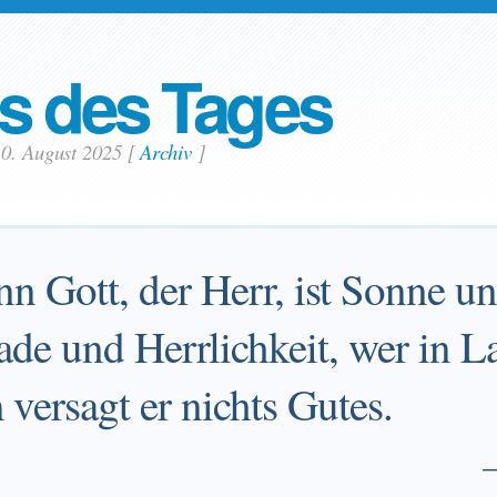
s des Tages
10. August 2025
[
Archiv
]
n Gott, der Herr, ist Sonne un
de und Herrlichkeit, wer in La
versagt er nichts Gutes.