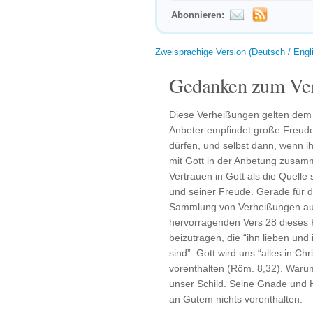
Abonnieren:
Zweisprachige Version (Deutsch / Engl
Gedanken zum Ver
Diese Verheißungen gelten dem 
Anbeter empfindet große Freude
dürfen, und selbst dann, wenn ih
mit Gott in der Anbetung zusamm
Vertrauen in Gott als die Quelle
und seiner Freude. Gerade für d
Sammlung von Verheißungen au
hervorragenden Vers 28 dieses K
beizutragen, die “ihn lieben un
sind”. Gott wird uns “alles in C
vorenthalten (Röm. 8,32). Warum
unser Schild. Seine Gnade und He
an Gutem nichts vorenthalten.