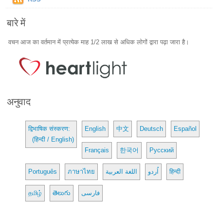
बारे में
वचन आज का वर्तमान में प्रत्येक माह 1/2 लाख से अधिक लोगों द्वारा पढ़ा जारा है।
अनुवाद
द्विभाषिक संस्करण:
English
中文
Deutsch
Español
(हिन्दी / English)
Français
한국어
Русский
Português
ภาษาไทย
اللغة العربية
اُردو
हिन्दी
தமிழ்
తెలుగు
فارسی