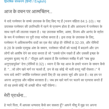
द्विभाषिक संस्करण (हिन्दी / English)
आज के वचन पर आत्मचिंतन...
ये वादे परमेश्वर के सच्चे उपासक के लिए किए गए हैं (भजन संहिता 84:1-10)। यह
उपासक परमेश्वर की उपस्थिति में रहने से प्रसन्न होता है और आराधना में परमेश्वर के
साथ रहने की लालसा रखता है। यह उपासक शक्ति, आशा, विजय और आनंद के स्रोत
के रूप में परमेश्वर पर पूरी तरह भरोसा करता है। इस तरह के उपासक के लिए,
परमेश्वर ने अविश्वसनीय वादों का एक सेट छोड़ा है! रोमियों 8:32-39, और रोमियों
8:28 के उसके प्रमुख अंश के समान, परमेश्वर चीजों को भलाई में बदलने और उन
लोगों को आशीष देने का वादा करता है जो "उससे प्रेम रखते हैं और उसकी इच्छा के
अनुसार बुलाए गए हैं।" पौलुस आगे कहता है कि परमेश्वर मसीह में हमें "सब कुछ
अनुग्रहपूर्वक" देगा (रोमियों 8:32)। ध्यान दें कि यह आज के हमारे भजन के समान कैसे
है: "...जो लोग खरे मार्ग पर चलते हैं, उन से वह कोई भी भली वस्तु नहीं रोकता।" ये
भव्य वादे क्यों? क्योंकि परमेश्वर हमारे लिए है! वह हमारा सूर्य और ढाल है। वह हम पर
अपना अनुग्रह और महिमा बरसाता है। जब हम खरे मार्ग पर चलने का प्रयास करते हैं
तो वह हमसे कोई भी अच्छी चीज नहीं रोकेगा।
मेरी प्रार्थना...
हे प्यारे पिता, मैं आपका धन्यवाद कैसे कर सकता हूँ? आपने यीशु में मुझ पर अपना