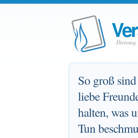
Ver
Dienstag
So groß sind 
liebe Freund
halten, was 
Tun beschmut