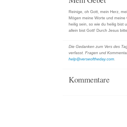
Reinige, oh Gott, mein Herz, me
Mögen meine Worte und meine G
heilig sein, so wie du heilig bis
allein bist Gott! Durch Jesus bitt
Die Gedanken zum Vers des Tag
verfasst. Fragen und Kommentar
help@verseoftheday.com
.
Kommentare