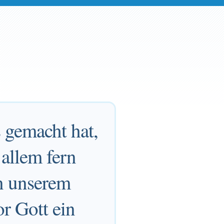
s gemacht hat,
allem fern
n unserem
r Gott ein