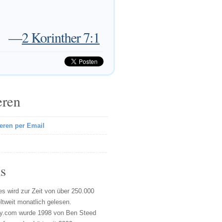
—
2 Korinther 7:1
eren
eren per Email
s
s wird zur Zeit von über 250.000
tweit monatlich gelesen.
y.com wurde 1998 von Ben Steed