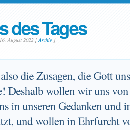
s des Tages
 16. August 2022
[
Archiv
]
also die Zusagen, die Gott un
e! Deshalb wollen wir uns von 
uns in unseren Gedanken und i
zt, und wollen in Ehrfurcht vo