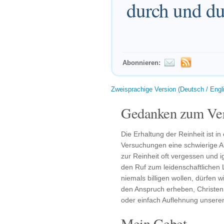
durch und du
Abonnieren:
Zweisprachige Version (Deutsch / Engl
Gedanken zum Ver
Die Erhaltung der Reinheit ist i
Versuchungen eine schwierige Auf
zur Reinheit oft vergessen und ig
den Ruf zum leidenschaftlichen
niemals billigen wollen, dürfen w
den Anspruch erheben, Christen 
oder einfach Auflehnung unseren
Mein Gebet