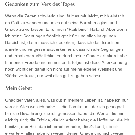
Gedanken zum Vers des Tages
Wenn die Zeiten schwierig sind, fällt es mir leicht, mich einfach
an Gott zu wenden und mich auf seine Barmherzigkeit und
Gnade zu verlassen. Er ist mein “Reißleine”-Heiland. Aber wenn
ich seine Segnungen fröhlich genieße und alles im grünen
Bereich ist, dann muss ich gestehen, dass ich den Israeliten
ähnele und vergesse anzuerkennen, dass ich alle Segnungen
und erhaltenen Möglichkeiten durch seine Gnade erhalten habe.
In meiner Freude und in meinen Erfolgen ist diese Anerkennung
noch wichtiger, damit ich nicht auf meine eigene Weisheit und
Stärke vertraue, nur weil alles gut zu gehen scheint.
Mein Gebet
Gnädiger Vater, alles, was gut in meinem Leben ist, habe ich nur
von dir. Alles was ich habe — die Familie, mit der ich gesegnet
bin; die Bewahrung, die ich genossen habe; die Werte, die mir
wichtig sind; die Erfolge, die ich erlebt habe; die Hoffnung, die ich
besitze; das Heil, das ich erhalten habe; die Zukunft, die ich
erwarte –, alles habe ich wegen deiner Gnade und nicht wegen