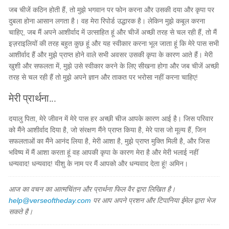
जब चीजें कठिन होती हैं, तो मुझे भगवान पर फोन करना और उसकी दया और कृपा पर
दुबला होना आसान लगता है। वह मेरा रिपोर्ड उद्धारक है। लेकिन मुझे कबूल करना
चाहिए, जब मैं अपने आशीर्वाद में उत्साहित हूं और चीजें अच्छी तरह से चल रही हैं, तो मैं
इज़राइलियों की तरह बहुत कुछ हूं और यह स्वीकार करना भूल जाता हूं कि मेरे पास सभी
आशीर्वाद हैं और मुझे प्राप्त होने वाले सभी अवसर उसकी कृपा के कारण आते हैं। मेरी
खुशी और सफलता में, मुझे उसे स्वीकार करने के लिए सीखना होगा और जब चीजें अच्छी
तरह से चल रही हैं तो मुझे अपने ज्ञान और ताकत पर भरोसा नहीं करना चाहिए!
मेरी प्रार्थना...
दयालु पिता, मेरे जीवन में मेरे पास हर अच्छी चीज आपके कारण आई है। जिस परिवार
को मैंने आशीर्वाद दिया है, जो संरक्षण मैंने प्राप्त किया है, मेरे पास जो मूल्य हैं, जिन
सफलताओं का मैंने आनंद लिया है, मेरी आशा है, मुझे प्राप्त मुक्ति मिली है, और जिस
भविष्य में मैं आशा करता हूं वह आपकी कृपा के कारण मेरा है और मेरी भलाई नहीं
धन्यवाद! धन्यवाद! यीशु के नाम पर मैं आपको और धन्यवाद देता हूं! अमिन।
आज का वचन का आत्मचिंतन और प्रार्थना फिल वैर द्वारा लिखित है।
help@verseoftheday.com
पर आप अपने प्रशन और टिपानिया ईमेल द्वारा भेज
सकते है।