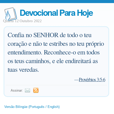
Devocional Para Hoje
Quarta 12 Outubro 2022
Confia no SENHOR de todo o teu
coração e não te estribes no teu próprio
entendimento. Reconhece-o em todos
os teus caminhos, e ele endireitará as
tuas veredas.
—
Provérbios 3:5-6
Assinar:
Versão Bilíngüe (Português / English)