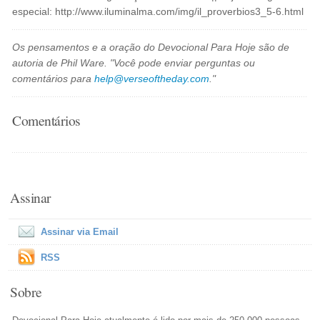
especial: http://www.iluminalma.com/img/il_proverbios3_5-6.html
Os pensamentos e a oração do Devocional Para Hoje são de
autoria de Phil Ware. "Você pode enviar perguntas ou
comentários para
help@verseoftheday.com
."
Comentários
Assinar
Assinar via Email
RSS
Sobre