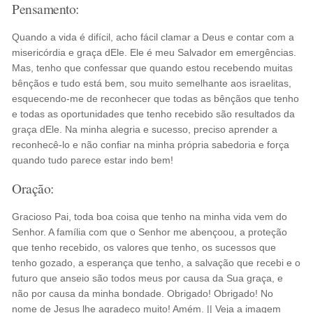
Pensamento:
Quando a vida é difícil, acho fácil clamar a Deus e contar com a
misericórdia e graça dEle. Ele é meu Salvador em emergências.
Mas, tenho que confessar que quando estou recebendo muitas
bênçãos e tudo está bem, sou muito semelhante aos israelitas,
esquecendo-me de reconhecer que todas as bênçãos que tenho
e todas as oportunidades que tenho recebido são resultados da
graça dEle. Na minha alegria e sucesso, preciso aprender a
reconhecê-lo e não confiar na minha própria sabedoria e força
quando tudo parece estar indo bem!
Oração:
Gracioso Pai, toda boa coisa que tenho na minha vida vem do
Senhor. A família com que o Senhor me abençoou, a proteção
que tenho recebido, os valores que tenho, os sucessos que
tenho gozado, a esperança que tenho, a salvação que recebi e o
futuro que anseio são todos meus por causa da Sua graça, e
não por causa da minha bondade. Obrigado! Obrigado! No
nome de Jesus lhe agradeço muito! Amém. || Veja a imagem