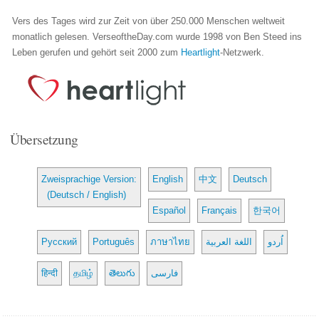
Vers des Tages wird zur Zeit von über 250.000 Menschen weltweit
monatlich gelesen. VerseoftheDay.com wurde 1998 von Ben Steed ins
Leben gerufen und gehört seit 2000 zum
Heartlight
-Netzwerk.
Übersetzung
Zweisprachige Version:
English
中文
Deutsch
(Deutsch / English)
Español
Français
한국어
Русский
Português
ภาษาไทย
اللغة العربية
اُردو
हिन्दी
தமிழ்
తెలుగు
فارسی