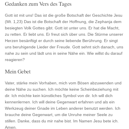
Gedanken zum Vers des Tages
Gott ist mit uns! Das ist die große Botschaft der Geschichte Jesu
(Mt. 1,23) Das ist die Botschaft der Hoffnung, die Zephanja dem
besiegten Volk Gottes gibt. Gott ist unter uns. Er hat die Macht,
zu retten. Er liebt uns. Er freut sich über uns. Die Stürme unserer
Herzen besänftigt er durch seine liebende Berührung. Er singt
uns beruhigende Lieder der Freude. Gott sehnt sich danach, uns
nahe zu sein und lädt uns in seine Nähe ein. Wie willst du darauf
reagieren?
Mein Gebet
Vater, stärke mein Vorhaben, mich vom Bösen abzuwenden und
deine Nähe zu suchen. Ich möchte keine Scheinbeziehung mit
dir. Ich möchte kein künstliches Symbol von dir. Ich will dich
kennenlernen. Ich will deine Gegenwart erfahren und als ein
Werkzeug deiner Gnade im Leben anderer benutzt werden. Ich
brauche deine Gegenwart, um die Unruhe meiner Seele zu
stillen. Danke, dass du mir nahe bist. Im Namen Jesu bete ich.
Amen.