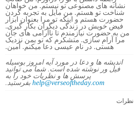
نشانه های مصنوعی تو نیستم. من خواهان
شناخت تو هستم. من مایل به تجربه کردن
حضورت هستم و اینکه تو مرا بعنوان ابزار
فیض خویش در زندگی دیگران بکار گیری.
من به حضورت نیازمندم تا ناآرامی های جان
مرا آرام سازی. متشکرم که تو بمن نزدیک
هستی. در نام عیسی دعا میکنم. آمین.
اندیشه ها و دعا در مورد آیه امروز بوسیله
فیل ور نوشته شده است. شما می توانید
پرسش ها و نظریات خود را به
help@verseoftheday.com
بفرستید.
نظرات