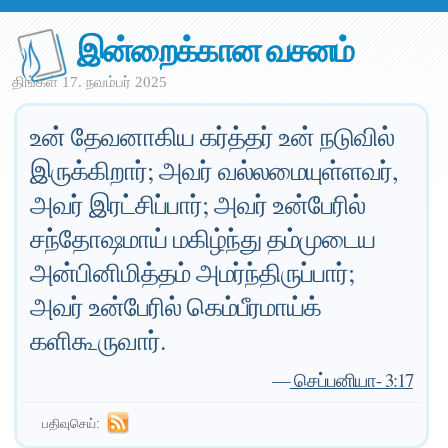
இன்றைக்கான வசனம்
திங்கள் 17. நவம்பர் 2025
உன் தேவனாகிய கர்த்தர் உன் நடுவில்
இருக்கிறார்; அவர் வல்லமையுள்ளவர்,
அவர் இரட்சிப்பார்; அவர் உன்பேரில்
சந்தோஷமாய் மகிழ்ந்து தம்முடைய
அன்பினிமித்தம் அமர்ந்திருப்பார்;
அவர் உன்பேரில் கெம்பீரமாய்க்
களிகூருவார்.
—
செப்பனியா- 3:17
பதிவுசெய்: