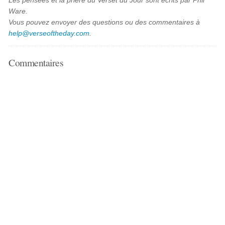
Les pensées et la prière du Verset du Jour sont écrits par Phil
Ware.
Vous pouvez envoyer des questions ou des commentaires à
help@verseoftheday.com
.
Commentaires