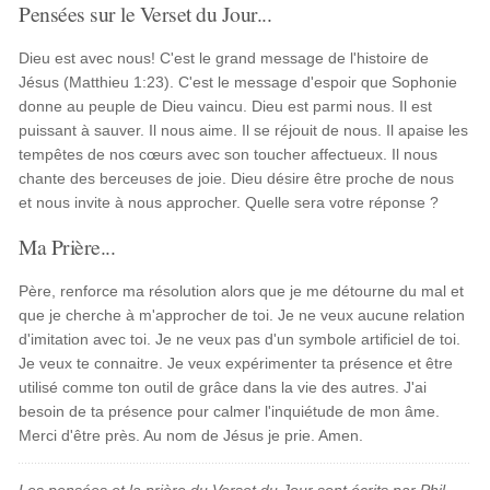
Pensées sur le Verset du Jour...
Dieu est avec nous! C'est le grand message de l'histoire de
Jésus (Matthieu 1:23). C'est le message d'espoir que Sophonie
donne au peuple de Dieu vaincu. Dieu est parmi nous. Il est
puissant à sauver. Il nous aime. Il se réjouit de nous. Il apaise les
tempêtes de nos cœurs avec son toucher affectueux. Il nous
chante des berceuses de joie. Dieu désire être proche de nous
et nous invite à nous approcher. Quelle sera votre réponse ?
Ma Prière...
Père, renforce ma résolution alors que je me détourne du mal et
que je cherche à m'approcher de toi. Je ne veux aucune relation
d'imitation avec toi. Je ne veux pas d'un symbole artificiel de toi.
Je veux te connaitre. Je veux expérimenter ta présence et être
utilisé comme ton outil de grâce dans la vie des autres. J'ai
besoin de ta présence pour calmer l'inquiétude de mon âme.
Merci d'être près. Au nom de Jésus je prie. Amen.