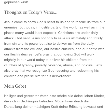
gepriesen wird!
Thoughts on Today's Verse...
Jesus came to show God's heart to us and to rescue us from our
enemies. But today, in hostile parts of the world, as well as in the
places many would least expect it, Christians are under daily
attack. God sent Jesus not only to save us ultimately and totally
from sin and its power but also to deliver us from the daily
attacks from the evil one, our hostile cultures, and our battle with
our fleshly desires. Let's pray that our loving God will work
mightily in our world today to deliver his children from the
clutches of tyranny, poverty, violence, abuse, and ridicule. Let's
also pray that we recognize God rescuing and redeeming his
children and praise him for his deliverance!
Mein Gebet
Heiliger und gerechter Vater, bitte stärke alle deine lieben Kinder,
die sich in Bedrängnis befinden. Möge ihnen durch die
Darstellung deiner mächtigen Kraft deine Erlösung bewusst und