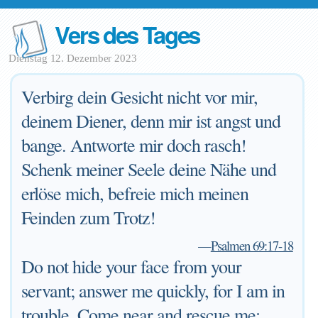
Vers des Tages
Dienstag 12. Dezember 2023
Verbirg dein Gesicht nicht vor mir,
deinem Diener, denn mir ist angst und
bange. Antworte mir doch rasch!
Schenk meiner Seele deine Nähe und
erlöse mich, befreie mich meinen
Feinden zum Trotz!
—
Psalmen 69:17-18
Do not hide your face from your
servant; answer me quickly, for I am in
trouble. Come near and rescue me;