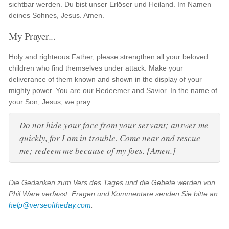
sichtbar werden. Du bist unser Erlöser und Heiland. Im Namen
deines Sohnes, Jesus. Amen.
My Prayer...
Holy and righteous Father, please strengthen all your beloved
children who find themselves under attack. Make your
deliverance of them known and shown in the display of your
mighty power. You are our Redeemer and Savior. In the name of
your Son, Jesus, we pray:
Do not hide your face from your servant; answer me
quickly, for I am in trouble. Come near and rescue
me; redeem me because of my foes. [Amen.]
Die Gedanken zum Vers des Tages und die Gebete werden von
Phil Ware verfasst. Fragen und Kommentare senden Sie bitte an
help@verseoftheday.com
.