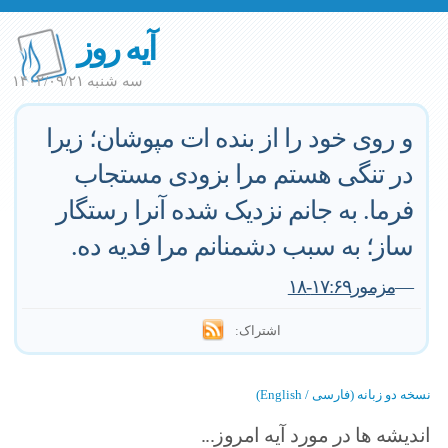
آیه روز
سه شنبه ۱۴۰۲/۰۹/۲۱
و روی خود را از بنده ات مپوشان؛ زیرا
در تنگی هستم مرا بزودی مستجاب
فرما. به جانم نزدیک شده آنرا رستگار
ساز؛ به سبب دشمنانم مرا فدیه ده.
—
مزمور۱۷:۶۹-۱۸
اشتراک:
نسخه دو زبانه (فارسی / English)
اندیشه ها در مورد آیه امروز...