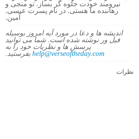
نیرومند خودت جلوه گر بساز. تو منجی و
رهاننده ما هستی. در نام پسرت عیسی.
آمین.
اندیشه ها و دعا در مورد آیه امروز بوسیله
فیل ور نوشته شده است. شما می توانید
پرسش ها و نظریات خود را به
help@verseoftheday.com
بفرستید.
نظرات