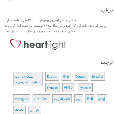
درباره
در حال حاضر آیه روز بیش از ۲۵۰۰۰۰ نفر خواننده دارد.
ورس آو ذ دی دات کام کار خود را در سال ۱۹۹۸ بوسیله بن ستید آغاز کرد و به
بخشی از هارت لایت نت ورک در سال ۲۰۰۰ تبدیل شد.
ترجمه
Español
Deutsch
中文
English
نسخه دو زبانه:
(فارسی / English)
Français
한국어
Русский
தமிழ்
हिन्दी
اُردو
اللغة العربية
ภาษาไทย
Português
فارسی
తెలుగు