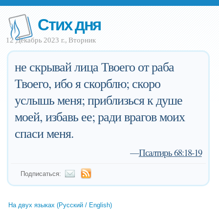
Стих дня
12 Декабрь 2023 г., Вторник
не скрывай лица Твоего от раба
Твоего, ибо я скорблю; скоро
услышь меня; приблизься к душе
моей, избавь ее; ради врагов моих
спаси меня.
—
Псалтирь 68:18-19
Подписаться:
На двух языках (Русский / English)