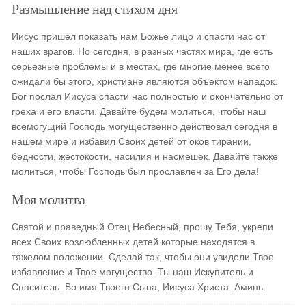
Размышление над стихом дня
Иисус пришел показать нам Божье лицо и спасти нас от
наших врагов. Но сегодня, в разных частях мира, где есть
серьезные проблемы и в местах, где многие менее всего
ожидали бы этого, христиане являются объектом нападок.
Бог послал Иисуса спасти нас полностью и окончательно от
греха и его власти. Давайте будем молиться, чтобы наш
всемогущий Господь могущественно действовал сегодня в
нашем мире и избавил Своих детей от оков тирании,
бедности, жестокости, насилия и насмешек. Давайте также
молиться, чтобы Господь был прославлен за Его дела!
Моя молитва
Святой и праведный Отец Небесный, прошу Тебя, укрепи
всех Своих возлюбленных детей которые находятся в
тяжелом положении. Сделай так, чтобы они увидели Твое
избавление и Твое могущество. Ты наш Искупитель и
Спаситель. Во имя Твоего Сына, Иисуса Христа. Аминь.