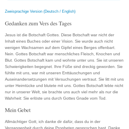
Zweisprachige Version (Deutsch / English)
Gedanken zum Vers des Tages
Jesus ist die Botschaft Gottes. Diese Botschaft war nicht der
Inhalt eines Buches oder einer Vision. Sie wurde auch nicht
wenigen Wachsamen auf dem Gipfel eines Berges offenbart.
Nein. Gottes Botschaft war menschliches Fleisch, Knochen und
Blut. Gottes Botschaft kam und wohnte unter uns. Sie ist unseren
Schwierigkeiten begegnet. Ihre Füße sind dreckig geworden. Sie
fühlte mit uns, war mit unseren Enttäuschungen und
Auseinandersetzungen mit Versuchungen vertraut. Sie litt mit uns
unter Heimtücke und blutete mit uns. Gottes Botschaft lebte nicht
nur in unserer Welt, sie brachte uns auch viel mehr als nur die
Wahrheit: Sie erlöste uns durch Gottes Gnade vom Tod.
Mein Gebet
Allmächtiger Gott, ich danke dir dafür, dass du in der
Vergangenheit durch deine Propheten gesprochen hast. Danke,