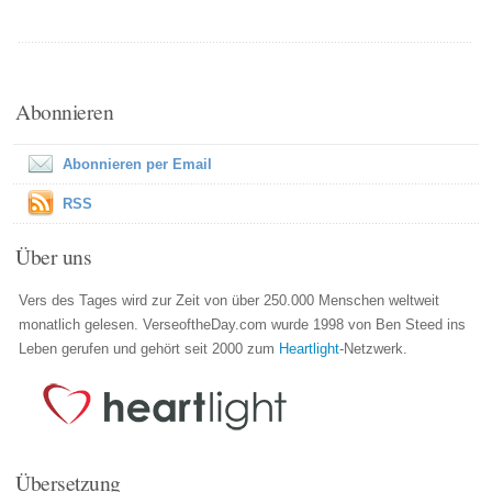
Abonnieren
Abonnieren per Email
RSS
Über uns
Vers des Tages wird zur Zeit von über 250.000 Menschen weltweit
monatlich gelesen. VerseoftheDay.com wurde 1998 von Ben Steed ins
Leben gerufen und gehört seit 2000 zum
Heartlight
-Netzwerk.
Übersetzung