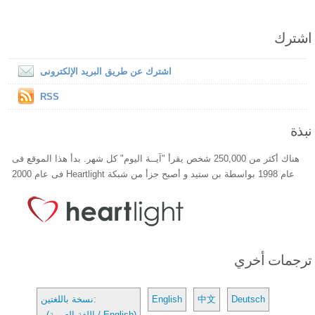
اشترك
اشترك عن طريق البريد الإلكترونى
RSS
نبذة
هناك أكثر من 250,000 شخص يقرأ "آيــة اليوم" كل شهر. بدأ هذا الموقع فى
عام 1998 بواسطة بن ستيد و أصبح جزأ من شبكة Heartlight فى عام 2000
ترجمات أخري
Deutsch
中文
English
نسخة باللغتين:
(اللغة العربية / English)