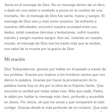
Jesús es el mensaje de Dios. No un mensaje dentro de un libro,
o dado en una visión o revelado a pocos en la cumbre de una
montaña. No, el mensaje de Dios fue carne, hueso y sangre. El
mensaje de Dios vino y vivió entre nosotros. Se enfrentó a
nuestras dificultades, encontró nuestra suciedad entre sus
dedos, sintió nuestras derrotas y tentaciones, sufrió nuestra
traición y sangró nuestra sangre. Aun así, viviendo en nuestro
mundo, el mensaje de Dios nos ha traído más que la verdad,
nos salvó de la muerte por la gracia de Dios.
Mi oración
Dios Todopoderoso, gracias por hablar en el pasado a través de
tus profetas. Gracias por inspirar a los hombres santos que nos
dieron tu palabra. Gracias por hacer la proclamación de tu
palabra fuerte hoy en día por la obra de tu Espíritu Santo. Que
escuche tu verdad por todas estas vías. Más que nada, Padre,
te alabo por hablar tu mensaje más claro, profundo y accesible
en Jesús. Por Jesús, sé que me amas y que compartiré el cielo
contigo. Gracias desde lo más profundo de mi corazón. Que esta