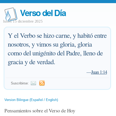
Verso del Día
lunes 15 diciembre 2025
Y el Verbo se hizo carne, y habitó entre
nosotros, y vimos su gloria, gloria
como del unigénito del Padre, lleno de
gracia y de verdad.
—
Juan 1:14
Suscribirse:
Version Bilingue (Español / English)
Pensamientos sobre el Verso de Hoy