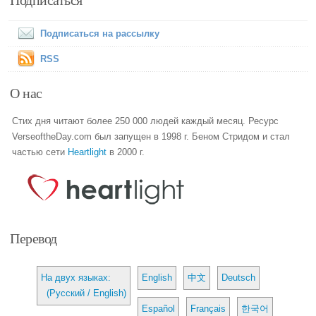
Подписаться на рассылку
RSS
О нас
Стих дня читают более 250 000 людей каждый месяц. Ресурс
VerseoftheDay.com был запущен в 1998 г. Беном Стридом и стал
частью сети
Heartlight
в 2000 г.
Перевод
На двух языках:
English
中文
Deutsch
(Русский / English)
Español
Français
한국어