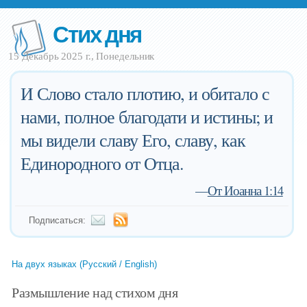
Стих дня
15 Декабрь 2025 г., Понедельник
И Слово стало плотию, и обитало с
нами, полное благодати и истины; и
мы видели славу Его, славу, как
Единородного от Отца.
—
От Иоанна 1:14
Подписаться:
На двух языках (Русский / English)
Размышление над стихом дня