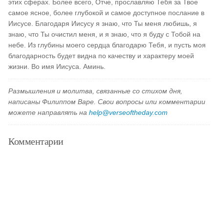
этих сферах. Более всего, Отче, прославляю Тебя за Твое
самое ясное, более глубокой и самое доступное послание в
Иисусе. Благодаря Иисусу я знаю, что Ты меня любишь, я
знаю, что Ты очистил меня, и я знаю, что я буду с Тобой на
небе. Из глубины моего сердца благодарю Тебя, и пусть моя
благодарность будет видна по качеству и характеру моей
жизни. Во имя Иисуса. Аминь.
Размышления и молитва, связанные со стихом дня,
написаны Филиппом Варе. Свои вопросы или комментарии
можете направлять на
help@verseoftheday.com
Комментарии