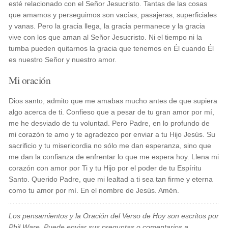
esté relacionado con el Señor Jesucristo. Tantas de las cosas
que amamos y perseguimos son vacías, pasajeras, superficiales
y vanas. Pero la gracia llega, la gracia permanece y la gracia
vive con los que aman al Señor Jesucristo. Ni el tiempo ni la
tumba pueden quitarnos la gracia que tenemos en Él cuando Él
es nuestro Señor y nuestro amor.
Mi oración
Dios santo, admito que me amabas mucho antes de que supiera
algo acerca de ti. Confieso que a pesar de tu gran amor por mí,
me he desviado de tu voluntad. Pero Padre, en lo profundo de
mi corazón te amo y te agradezco por enviar a tu Hijo Jesús. Su
sacrificio y tu misericordia no sólo me dan esperanza, sino que
me dan la confianza de enfrentar lo que me espera hoy. Llena mi
corazón con amor por Ti y tu Hijo por el poder de tu Espíritu
Santo. Querido Padre, que mi lealtad a ti sea tan firme y eterna
como tu amor por mí. En el nombre de Jesús. Amén.
Los pensamientos y la Oración del Verso de Hoy son escritos por
Phil Ware. Puede enviar sus preguntas o comentarios a