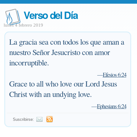
Verso del Día
lunes 4 febrero 2019
La gracia sea con todos los que aman a
nuestro Señor Jesucristo con amor
incorruptible.
—
Efesios 6:24
Grace to all who love our Lord Jesus
Christ with an undying love.
—
Ephesians 6:24
Suscribirse: