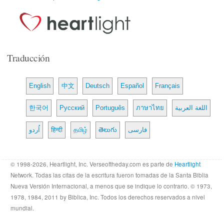
Traducción
English
中文
Deutsch
Español
Français
한국어
Русский
Português
ภาษาไทย
اللغة العربية
اُردو
हिन्दी
தமிழ்
తెలుగు
فارسی
© 1998-2026, Heartlight, Inc. Verseoftheday.com es parte de
Heartlight
Network. Todas las citas de la escritura fueron tomadas de la Santa Biblia
Nueva Versión Internacional, a menos que se indique lo contrario. © 1973,
1978, 1984, 2011 by Biblica, Inc. Todos los derechos reservados a nivel
mundial.