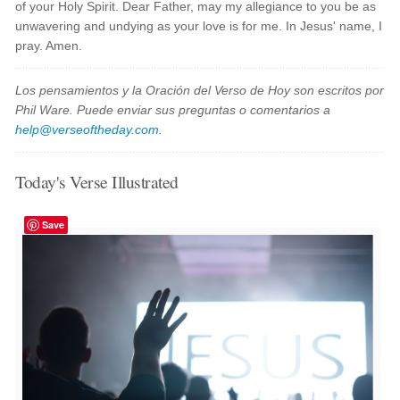
of your Holy Spirit. Dear Father, may my allegiance to you be as
unwavering and undying as your love is for me. In Jesus' name, I
pray. Amen.
Los pensamientos y la Oración del Verso de Hoy son escritos por
Phil Ware. Puede enviar sus preguntas o comentarios a
help@verseoftheday.com
.
Today's Verse Illustrated
Save