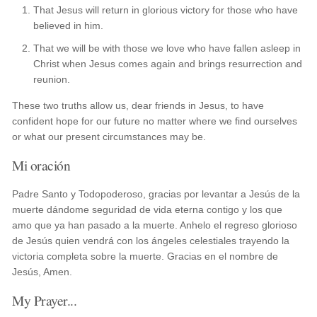
That Jesus will return in glorious victory for those who have
believed in him.
That we will be with those we love who have fallen asleep in
Christ when Jesus comes again and brings resurrection and
reunion.
These two truths allow us, dear friends in Jesus, to have
confident hope for our future no matter where we find ourselves
or what our present circumstances may be.
Mi oración
Padre Santo y Todopoderoso, gracias por levantar a Jesús de la
muerte dándome seguridad de vida eterna contigo y los que
amo que ya han pasado a la muerte. Anhelo el regreso glorioso
de Jesús quien vendrá con los ángeles celestiales trayendo la
victoria completa sobre la muerte. Gracias en el nombre de
Jesús, Amen.
My Prayer...