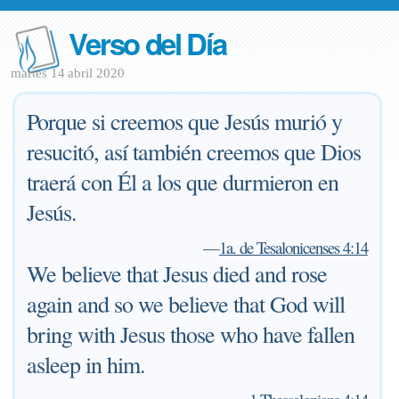
Verso del Día
martes 14 abril 2020
Porque si creemos que Jesús murió y
resucitó, así también creemos que Dios
traerá con Él a los que durmieron en
Jesús.
—
1a. de Tesalonicenses 4:14
We believe that Jesus died and rose
again and so we believe that God will
bring with Jesus those who have fallen
asleep in him.