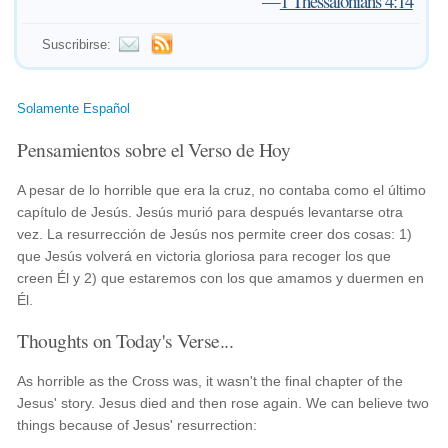
—
1 Thessalonians 4:14
Suscribirse:
Solamente Español
Pensamientos sobre el Verso de Hoy
A pesar de lo horrible que era la cruz, no contaba como el último
capítulo de Jesús. Jesús murió para después levantarse otra
vez. La resurrección de Jesús nos permite creer dos cosas: 1)
que Jesús volverá en victoria gloriosa para recoger los que
creen Él y 2) que estaremos con los que amamos y duermen en
Él.
Thoughts on Today's Verse...
As horrible as the Cross was, it wasn't the final chapter of the
Jesus' story. Jesus died and then rose again. We can believe two
things because of Jesus' resurrection: