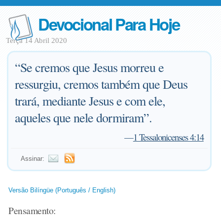
Devocional Para Hoje
Terça 14 Abril 2020
“Se cremos que Jesus morreu e
ressurgiu, cremos também que Deus
trará, mediante Jesus e com ele,
aqueles que nele dormiram”.
—
1 Tessalonicenses 4:14
Assinar:
Versão Bilíngüe (Português / English)
Pensamento: