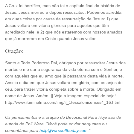
A Cruz foi horrífico, mas não foi o capítulo final da história de
Jesus. Jesus morreu e depois ressuscitou. Podemos acreditar
em duas coisas por causa da ressurreição de Jesus: 1) que
Jesus voltará em vitória gloriosa para aqueles que têm
acreditado nele, e 2) que nós estaremos com nossos amados
que já morreram em Cristo quando Jesus voltar.
Oração:
Santo e Todo Poderoso Pai, obrigado por ressuscitar Jesus dos
mortos e me dar a segurança da vida eterna com o Senhor, e
com aqueles que eu amo que já passaram desta vida à morte.
Anseio o dia em que Jesus voltará em glória, com os anjos do
céu, para trazer vitória completa sobre a morte. Obrigado em
nome de Jesus. Amém. || Veja a imagem especial de hoje!
http://www.iluminalma.com/img/il_1tessalonicenses4_16.html
Os pensamentos e a oração do Devocional Para Hoje são de
autoria de Phil Ware. "Você pode enviar perguntas ou
comentários para
help@verseoftheday.com
."