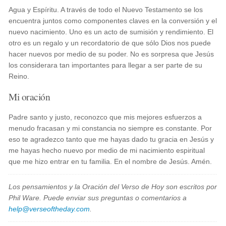
Agua y Espíritu. A través de todo el Nuevo Testamento se los
encuentra juntos como componentes claves en la conversión y el
nuevo nacimiento. Uno es un acto de sumisión y rendimiento. El
otro es un regalo y un recordatorio de que sólo Dios nos puede
hacer nuevos por medio de su poder. No es sorpresa que Jesús
los considerara tan importantes para llegar a ser parte de su
Reino.
Mi oración
Padre santo y justo, reconozco que mis mejores esfuerzos a
menudo fracasan y mi constancia no siempre es constante. Por
eso te agradezco tanto que me hayas dado tu gracia en Jesús y
me hayas hecho nuevo por medio de mi nacimiento espiritual
que me hizo entrar en tu familia. En el nombre de Jesús. Amén.
Los pensamientos y la Oración del Verso de Hoy son escritos por
Phil Ware. Puede enviar sus preguntas o comentarios a
help@verseoftheday.com
.