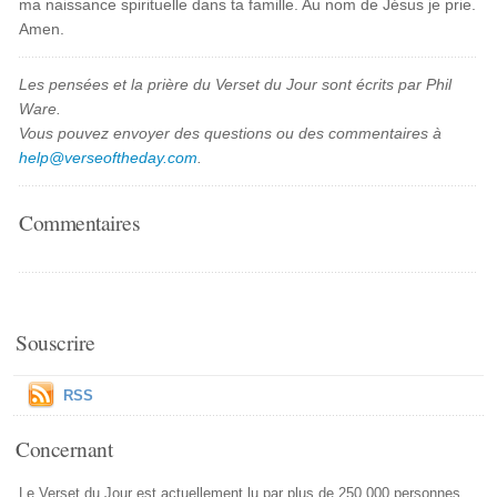
ma naissance spirituelle dans ta famille. Au nom de Jésus je prie.
Amen.
Les pensées et la prière du Verset du Jour sont écrits par Phil
Ware.
Vous pouvez envoyer des questions ou des commentaires à
help@verseoftheday.com
.
Commentaires
Souscrire
RSS
Concernant
Le Verset du Jour est actuellement lu par plus de 250,000 personnes