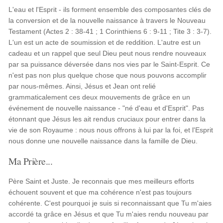
L'eau et l'Esprit - ils forment ensemble des composantes clés de
la conversion et de la nouvelle naissance à travers le Nouveau
Testament (Actes 2 : 38-41 ; 1 Corinthiens 6 : 9-11 ; Tite 3 : 3-7).
L'un est un acte de soumission et de reddition. L'autre est un
cadeau et un rappel que seul Dieu peut nous rendre nouveaux
par sa puissance déversée dans nos vies par le Saint-Esprit. Ce
n'est pas non plus quelque chose que nous pouvons accomplir
par nous-mêmes. Ainsi, Jésus et Jean ont relié
grammaticalement ces deux mouvements de grâce en un
événement de nouvelle naissance - "né d'eau et d'Esprit". Pas
étonnant que Jésus les ait rendus cruciaux pour entrer dans la
vie de son Royaume : nous nous offrons à lui par la foi, et l'Esprit
nous donne une nouvelle naissance dans la famille de Dieu.
Ma Prière...
Père Saint et Juste. Je reconnais que mes meilleurs efforts
échouent souvent et que ma cohérence n'est pas toujours
cohérente. C'est pourquoi je suis si reconnaissant que Tu m'aies
accordé ta grâce en Jésus et que Tu m'aies rendu nouveau par