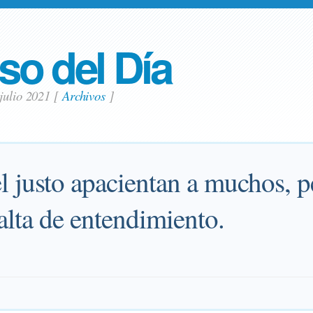
so del Día
julio 2021
[
Archivos
]
l justo apacientan a muchos, p
alta de entendimiento.