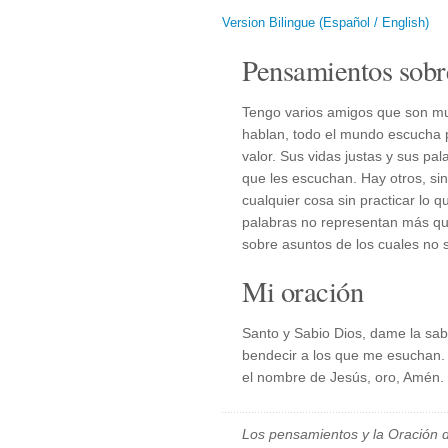
Version Bilingue (Español / English)
Pensamientos sobr
Tengo varios amigos que son m
hablan, todo el mundo escucha 
valor. Sus vidas justas y sus pa
que les escuchan. Hay otros, s
cualquier cosa sin practicar lo
palabras no representan más qu
sobre asuntos de los cuales no
Mi oración
Santo y Sabio Dios, dame la sabi
bendecir a los que me esuchan.
el nombre de Jesús, oro, Amén.
Los pensamientos y la Oración d