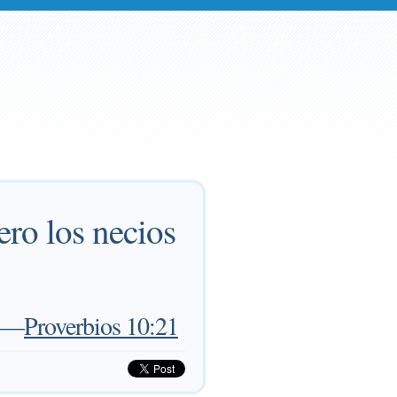
ero los necios
—
Proverbios 10:21