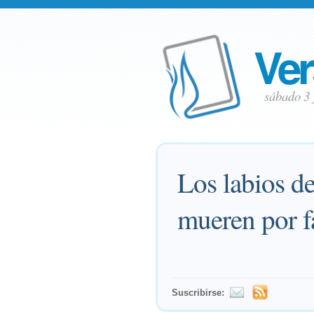
Ver
sábado 3 
Los labios de
mueren por f
Suscribirse: