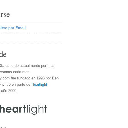
irse
irse por Email
de
Día es leído actualmente por mas
ersonas cada mes.
y.com fue fundado en 1998 por Ben
nvirtió en parte de
Heartlight
l año 2000.