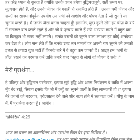
हर कोई ध्यान से सुनता है क्योंकि उनके वचन हमेशा बुद्धिमत्तापूर्ण, सही समय पर,
मूल्यवान होते हैं, और उनके जीवन की गवाही से समर्थित होते हैं। उनका धर्मी जीवन और
शब्दों का सावधानीपूर्वक उपयोग उन सभी को आशीष और पोषण देता है जो सुनने का
चुनाव करते हैं। मैं उनके जैसा बनना चाहता हूँ! हालांकि, कुछ दूसरे लोग हर चीज़ के बारे
में लगातार बात करते रहते हैं और जो वे प्रचार करते हैं उसे अभ्यास करने में बहुत कम
या बिल्कुल भी समय नहीं लगाते। उनके वचनों को सुनने वाला लगभग हर कोई अनदेखा
कर देता है। लोग मान लेते हैं कि उनके शब्द उन मामलों पर अपनी राय सुनने की उनकी
इच्छा से ज़्यादा कुछ नहीं हैं जिनके बारे में वे बहुत कम जानते हैं। आइए हम "धर्मी के
होंठ" रखने का प्रयास करें ताकि हमारे शब्द "बहुत से लोगों को पोषण दे सकें।"
मेरी प्रार्थना...
हे पवित्र और बुद्धिमान परमेश्वर, कृपया मुझे बुद्धि और आत्म-नियंत्रण दें ताकि मैं अपना
मुँह बंद रखूँ, सिवाय इसके कि जो मैं कहूँ वह सुनने वालों के लिए लाभकारी हो।* कृपया
मेरे वचनों को मददगार, प्रोत्साहन देने वाले और सत्य होने में सहायता करें। यीशु के नाम
में, मैं प्रार्थना करता हूँ। आमीन।
________________________________________________
*इफिसियों 4:29
आज का वचन का आत्मचिंतन और प्रार्थना फिल वैर द्वारा लिखित है।
help@verseoftheday.com
पर आप अपने प्रशन और टिपानिया ईमेल द्वारा भेज