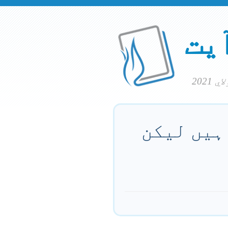
آیت
 ہیں لیکن