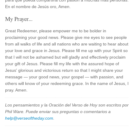
para que pueda compartirla con pasión a muchas más personas.
En el nombre de Jesús oro, Amen.
My Prayer...
Great Redeemer, please empower me to be bolder in
proclaiming your good news. Please give me eyes to see people
from all walks of life and all nations who are waiting to hear about
your love and grace in Jesus. Please fill me up with your Spirit so
that I will not be ashamed but will gladly and effectively proclaim
your gift of Jesus. Please fill my life with the assured hope of
Jesus' glorious and victorious return so that I might share your
message — your good news, your gospel — with passion, and
others will know of your redeeming grace. In the name of Jesus, I
pray. Amen.
Los pensamientos y la Oración del Verso de Hoy son escritos por
Phil Ware. Puede enviar sus preguntas o comentarios a
help@verseoftheday.com
.