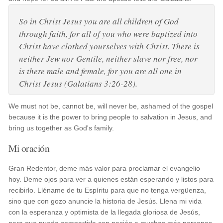
So in Christ Jesus you are all children of God
through faith, for all of you who were baptized into
Christ have clothed yourselves with Christ. There is
neither Jew nor Gentile, neither slave nor free, nor
is there male and female, for you are all one in
Christ Jesus (Galatians 3:26-28).
We must not be, cannot be, will never be, ashamed of the gospel
because it is the power to bring people to salvation in Jesus, and
bring us together as God's family.
Mi oración
Gran Redentor, deme más valor para proclamar el evangelio
hoy. Deme ojos para ver a quienes están esperando y listos para
recibirlo. Lléname de tu Espíritu para que no tenga vergüenza,
sino que con gozo anuncie la historia de Jesús. Llena mi vida
con la esperanza y optimista de la llegada gloriosa de Jesús,