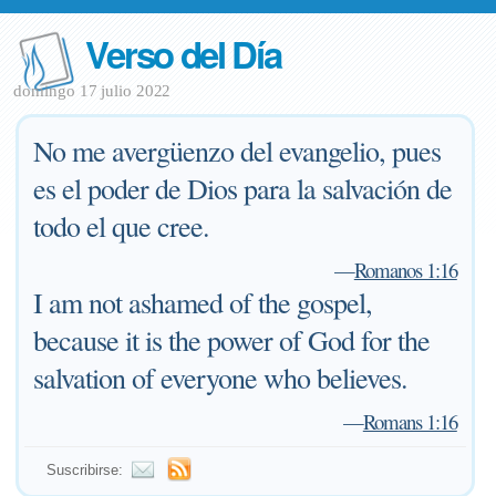
Verso del Día
domingo 17 julio 2022
No me avergüenzo del evangelio, pues
es el poder de Dios para la salvación de
todo el que cree.
—
Romanos 1:16
I am not ashamed of the gospel,
because it is the power of God for the
salvation of everyone who believes.
—
Romans 1:16
Suscribirse: