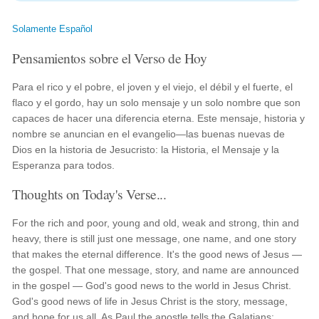
Solamente Español
Pensamientos sobre el Verso de Hoy
Para el rico y el pobre, el joven y el viejo, el débil y el fuerte, el
flaco y el gordo, hay un solo mensaje y un solo nombre que son
capaces de hacer una diferencia eterna. Este mensaje, historia y
nombre se anuncian en el evangelio—las buenas nuevas de
Dios en la historia de Jesucristo: la Historia, el Mensaje y la
Esperanza para todos.
Thoughts on Today's Verse...
For the rich and poor, young and old, weak and strong, thin and
heavy, there is still just one message, one name, and one story
that makes the eternal difference. It's the good news of Jesus —
the gospel. That one message, story, and name are announced
in the gospel — God's good news to the world in Jesus Christ.
God's good news of life in Jesus Christ is the story, message,
and hope for us all. As Paul the apostle tells the Galatians: