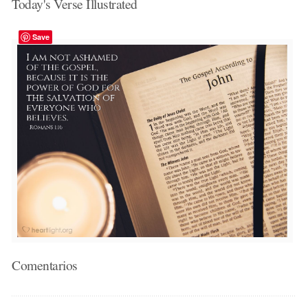
Today's Verse Illustrated
Save
Comentarios