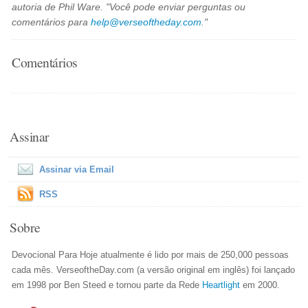
autoria de Phil Ware. "Você pode enviar perguntas ou
comentários para
help@verseoftheday.com
."
Comentários
Assinar
Assinar via Email
RSS
Sobre
Devocional Para Hoje atualmente é lido por mais de 250,000 pessoas
cada mês. VerseoftheDay.com (a versão original em inglês) foi lançado
em 1998 por Ben Steed e tornou parte da Rede
Heartlight
em 2000.