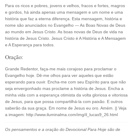
Para os ricos e pobres, jovens e velhos, fracos e fortes, magros
e gordos, há ainda apenas uma mensagem e um nome e uma
história que faz a eterna diferença. Esta mensagem, história e
nome são anunciados no Evangelho — As Boas Novas de Deus
ao mundo em Jesus Cristo. As boas novas de Deus de vida na
história de Jesus Cristo. Jesus Cristo é A História e A Mensagem
e A Esperança para todos.
Oração:
Grande Redentor, faça-me mais corajoso para proclamar o
Evangelho hoje. Dê-me olhos para ver aqueles que estão
esperando para ouvir. Encha-me com seu Espírito para que não
seja envergonhado mas proclame a história de Jesus. Encha a
minha vida com a esperança otimista da volta gloriosa e vitoriosa
de Jesus, para que possa compartilhá-la com paixão. E outros
saberão da sua graça. Em nome de Jesus eu oro. Amém. || Veja
a imagem: http://www.iluminalma.com/img/il_lucas9_26.html
Os pensamentos e a oração do Devocional Para Hoje são de