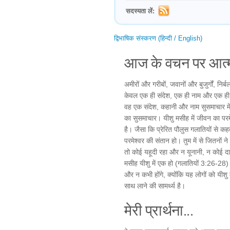
सदस्यता लें:
द्विभाषिक संस्करण (हिन्दी / English)
आज के वचन पर आत्म
अमीरों और गरीबों, जवानों और बुजुर्गों, नि
केवल एक ही संदेश, एक ही नाम और एक ही 
वह एक संदेश, कहानी और नाम सुसमाचार में 
का सुसमाचार। यीशु मसीह में जीवन का पर
है। जैसा कि प्रेरित पौलुस गलातियों से कहत
परमेश्वर की संतान हो। तुम में से जितनों न
तो कोई यहूदी रहा और न यूनानी, न कोई द
मसीह यीशु में एक हो (गलातियों 3:26-28)। 
और न कभी होंगे, क्योंकि यह लोगों को यीशु म
साथ लाने की सामर्थ्य है।
मेरी प्रार्थना...