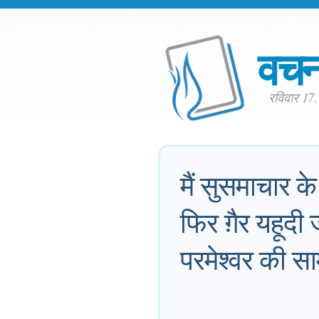
वच
रविवार 17
मैं सुसमाचार के
फिर ग़ैर यहूदी
परमेश्वर की साम