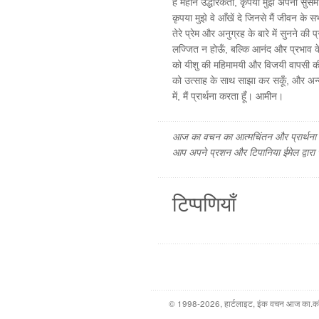
हे महान उद्धारकर्ता, कृपया मुझे अपना सुस
कृपया मुझे वे आँखें दे जिनसे मैं जीवन के सभ
तेरे प्रेम और अनुग्रह के बारे में सुनने की 
लज्जित न होऊँ, बल्कि आनंद और प्रभाव के
को यीशु की महिमामयी और विजयी वापसी की 
को उत्साह के साथ साझा कर सकूँ, और अन्य 
में, मैं प्रार्थना करता हूँ। आमीन।
आज का वचन का आत्मचिंतन और प्रार्थना फ
आप अपने प्रशन और टिपानिया ईमेल द्वारा
टिप्पणियाँ
© 1998-2026, हार्टलाइट, इंक वचन आज का.कॉम