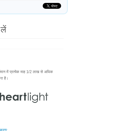
लें
ान में प्रत्येक माह 1/2 लाख से अधिक
ारा है।
स्करण: