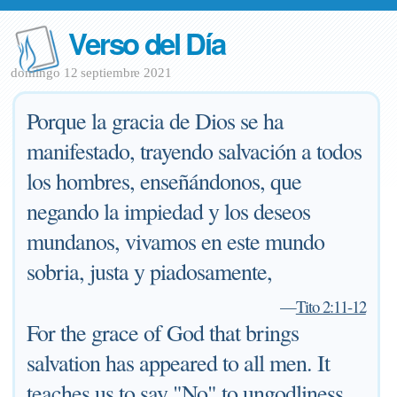
Verso del Día
domingo 12 septiembre 2021
Porque la gracia de Dios se ha
manifestado, trayendo salvación a todos
los hombres, enseñándonos, que
negando la impiedad y los deseos
mundanos, vivamos en este mundo
sobria, justa y piadosamente,
—
Tito 2:11-12
For the grace of God that brings
salvation has appeared to all men. It
teaches us to say "No" to ungodliness