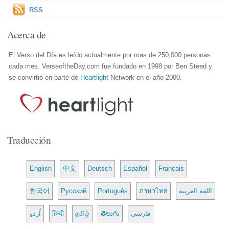
RSS
Acerca de
El Verso del Día es leído actualmente por mas de 250,000 personas
cada mes. VerseoftheDay.com fue fundado en 1998 por Ben Steed y
se convirtió en parte de
Heartlight
Network en el año 2000.
Traducción
English
中文
Deutsch
Español
Français
한국어
Русский
Português
ภาษาไทย
اللغة العربية
اُردو
हिन्दी
தமிழ்
తెలుగు
فارسی