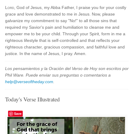
Lord
, God of Jesus, my Abba Father, I praise you for your costly
grace and love demonstrated to me in Jesus. Now, please
galvanize my commitment to say "No!" to all those sins that
required my Savior's pain and humiliation to cleanse me and
empower me to be your child. Through your Spirit, form in me a
righteous lifestyle that is self-controlled and that reflects your
righteous character, gracious compassion, and faithful love and
justice. In the name of Jesus, I pray. Amen.
Los pensamientos y la Oración del Verso de Hoy son escritos por
Phil Ware. Puede enviar sus preguntas o comentarios a
help@verseoftheday.com
.
Today's Verse Illustrated
Save