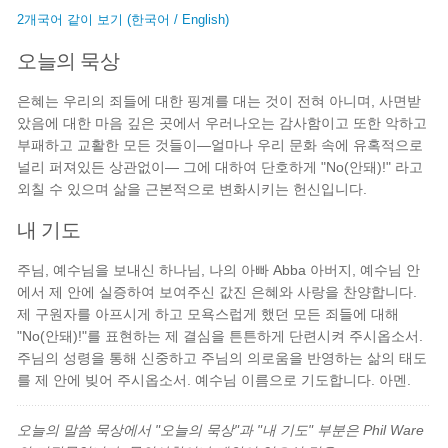
2개국어 같이 보기 (한국어 / English)
오늘의 묵상
은혜는 우리의 죄들에 대한 핑계를 대는 것이 전혀 아니며, 사면받
았음에 대한 마음 깊은 곳에서 우러나오는 감사함이고 또한 악하고
부패하고 교활한 모든 것들이—얼마나 우리 문화 속에 유혹적으로
널리 퍼져있든 상관없이— 그에 대하여 단호하게 "No(안돼)!" 라고
외칠 수 있으며 삶을 근본적으로 변화시키는 헌신입니다.
내 기도
주님, 예수님을 보내신 하나님, 나의 아빠 Abba 아버지, 예수님 안
에서 제 안에 실증하여 보여주신 값진 은혜와 사랑을 찬양합니다.
제 구원자를 아프시게 하고 모욕스럽게 했던 모든 죄들에 대해
"No(안돼)!"를 표현하는 제 결심을 튼튼하게 단련시켜 주시옵소서.
주님의 성령을 통해 신중하고 주님의 의로움을 반영하는 삶의 태도
를 제 안에 빚어 주시옵소서. 예수님 이름으로 기도합니다. 아멘.
오늘의 말씀 묵상에서 "오늘의 묵상"과 "내 기도" 부분은 Phil Ware