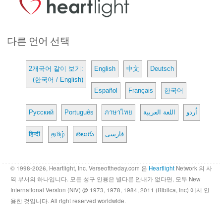
다른 언어 선택
2개국어 같이 보기:
English
中文
Deutsch
(한국어 / English)
Español
Français
한국어
Русский
Português
ภาษาไทย
اللغة العربية
اُردو
हिन्दी
தமிழ்
తెలుగు
فارسی
© 1998-2026, Heartlight, Inc. Verseoftheday.com 은
Heartlight
Network 의 사
역 부서의 하나입니다. 모든 성구 인용은 별다른 안내가 없다면, 모두 New
International Version (NIV) @ 1973, 1978, 1984, 2011 (Biblica, Inc) 에서 인
용한 것입니다. All right reserved worldwide.