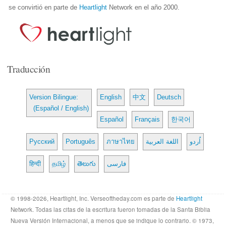
se convirtió en parte de
Heartlight
Network en el año 2000.
Traducción
Version Bilingue:
English
中文
Deutsch
(Español / English)
Español
Français
한국어
Русский
Português
ภาษาไทย
اللغة العربية
اُردو
हिन्दी
தமிழ்
తెలుగు
فارسی
© 1998-2026, Heartlight, Inc. Verseoftheday.com es parte de
Heartlight
Network. Todas las citas de la escritura fueron tomadas de la Santa Biblia
Nueva Versión Internacional, a menos que se indique lo contrario. © 1973,