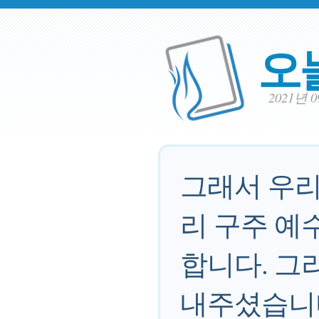
오
2021년 
그래서 우리
리 구주 예
합니다. 그
내주셨습니다