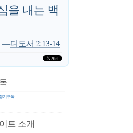
심을 내는 백
—
디도서 2:13-14
독
 정기구독
이트 소개