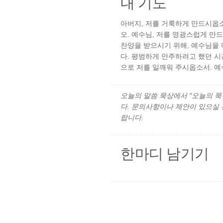
내 기도
아버지, 저를 거룩하게 만드시옵소
오. 예수님, 저를 영광스럽게 만
찬양을 받으시기 위해, 예수님을 
다. 평범하게 안주하려고 했던 
으로 저를 일깨워 주시옵소서. 예
오늘의 말씀 묵상에서 "오늘의 묵상"
다. 문의사항이나 제안이 있으실
랍니다.
한마디 남기기