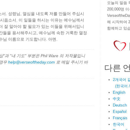
오늘의 말씀 묵상
200,000명
서. 성령님, 열심을 내도록 저를 만들어 주십시
VerseoftheD
드시옵소서. 이 일들을 하시는 이유는 예수님께서
해 시작하여 
더 잘 알아야 할 필요가 있는 이들을 위해서입니
함께하고 있습
시간들을 용서해주시고, 예수님께 속한 거룩한 열정
수님 이름으로 기도합니다. 아멘.
과 "내 기도" 부분은 Phil Ware 의 저작물입니
 경우
help@verseoftheday.com
로 메일 주시기 바
다른 
2개국어 
(한국어 / E
English
中文
Deutsch
Español
Français
한국어