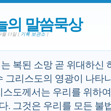
늘의 말씀묵상
09월 13일
[
기록 보관소
]
는 복된 소망 곧 위대하신 
수 그리스도의 영광이 나타
리스도께서는 우리를 위하여
. 그것은 우리를 모든 불