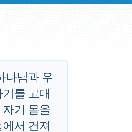
하나님과 우
나기를 고대
 자기 몸을
법에서 건져