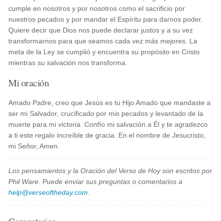
cumple en nosotros y por nosotros como el sacrificio por
nuestros pecados y por mandar el Espíritu para darnos poder.
Quiere decir que Dios nos puede declarar justos y a su vez
transformarnos para que seamos cada vez más mejores. La
meta de la Ley se cumplió y encuentra su propósito en Cristo
mientras su salvación nos transforma.
Mi oración
Amado Padre, creo que Jesús es tu Hijo Amado que mandaste a
ser mi Salvador, crucificado por mis pecados y levantado de la
muerte para mi victoria. Confío mi salvación a Él y te agradezco
a ti este regalo increíble de gracia. En el nombre de Jesucristo,
mi Señor, Amen.
Los pensamientos y la Oración del Verso de Hoy son escritos por
Phil Ware. Puede enviar sus preguntas o comentarios a
help@verseoftheday.com
.