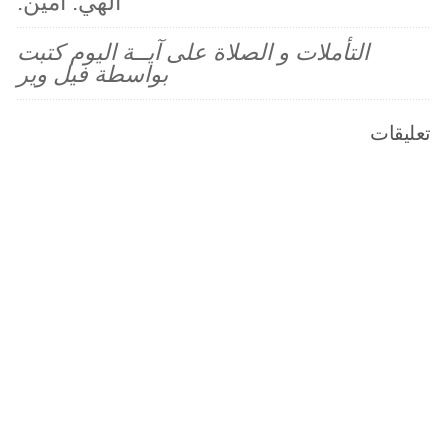
الهي. آمين.
التأملات و الصلاة على آيــة اليوم كتبت
بواسطة فيل وير
تعليقات