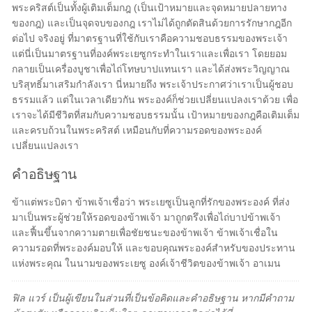
พระคริสต์เป็นทั้งผู้เติมเต็มกฎ (เป็นเป้าหมายและจุดหมายปลายทาง
ของกฎ) และเป็นจุดจบของกฎ เราไม่ได้ถูกตัดสินด้วยการรักษากฎอีก
ต่อไป จริงอยู่ ที่มาตรฐานที่ใช้กับเราคือความชอบธรรมของพระเจ้า
แต่นี่เป็นมาตรฐานที่องค์พระเยซูกระทำในเราและเพื่อเรา โดยยอม
กลายเป็นเครื่องบูชาเพื่อไถ่โทษบาปแทนเรา และได้ส่งพระวิญญาณ
บริสุทธิ์มาเสริมกำลังเรา นี่หมายถึง พระเจ้าประกาศว่าเราเป็นผู้ชอบ
ธรรมแล้ว แต่ในเวลาเดียวกัน พระองค์ก็ช่วยเปลี่ยนแปลงเราด้วย เพื่อ
เราจะได้มีชีวิตที่สมกับความชอบธรรมนั้น เป้าหมายของกฎคือเติมเต็ม
และครบถ้วนในพระคริสต์ เหมือนกับที่ความรอดของพระองค์
เปลี่ยนแปลงเรา
คำอธิษฐาน
ข้าแต่พระบิดา ข้าพเจ้าเชื่อว่า พระเยซูเป็นลูกที่รักของพระองค์ ที่ส่ง
มาเป็นพระผู้ช่วยให้รอดของข้าพเจ้า มาถูกตรึงเพื่อไถ่บาปข้าพเจ้า
และฟื้นขึ้นจากความตายเพื่อชัยชนะของข้าพเจ้า ข้าพเจ้าเชื่อใน
ความรอดที่พระองค์มอบให้ และขอบคุณพระองค์สำหรับของประทาน
แห่งพระคุณ ในนามของพระเยซู องค์เจ้าชีวิตของข้าพเจ้า อาเมน
ฟิล แวร์ เป็นผู้เขียนในส่วนที่เป็นข้อคิดและคำอธิษฐาน หากมีคำถาม