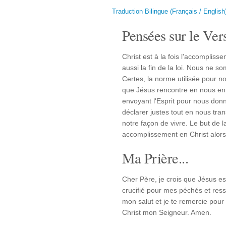
Traduction Bilingue (Français / English
Pensées sur le Vers
Christ est à la fois l'accomplissem
aussi la fin de la loi. Nous ne s
Certes, la norme utilisée pour n
que Jésus rencontre en nous en 
envoyant l'Esprit pour nous donn
déclarer justes tout en nous tra
notre façon de vivre. Le but de l
accomplissement en Christ alors
Ma Prière...
Cher Père, je crois que Jésus es
crucifié pour mes péchés et ressu
mon salut et je te remercie pou
Christ mon Seigneur. Amen.