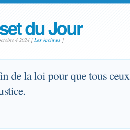
set du Jour
octobre 4 2024
[
Les Archives
]
 fin de la loi pour que tous ceux
ustice.