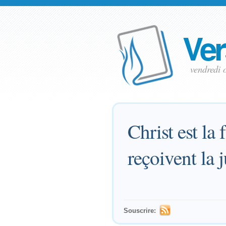
Ver
vendredi 
Christ est la
reçoivent la j
Souscrire: