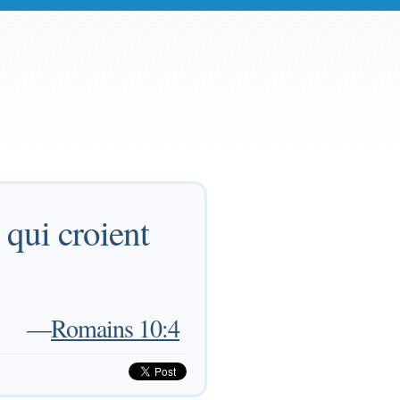
 qui croient
—
Romains 10:4