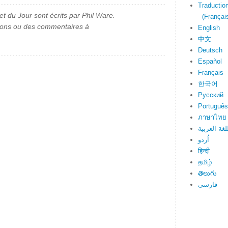
Traduction
et du Jour sont écrits par Phil Ware.
(Français
ions ou des commentaires à
English
中文
Deutsch
Español
Français
한국어
Русский
Português
ภาษาไทย
لغة العربية
اُردو
हिन्दी
தமிழ்
తెలుగు
فارسی