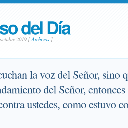
so del Día
 octubre 2019
[
Archivos
]
cuchan la voz del Señor, sino 
ndamiento del Señor, entonces
contra ustedes, como estuvo co