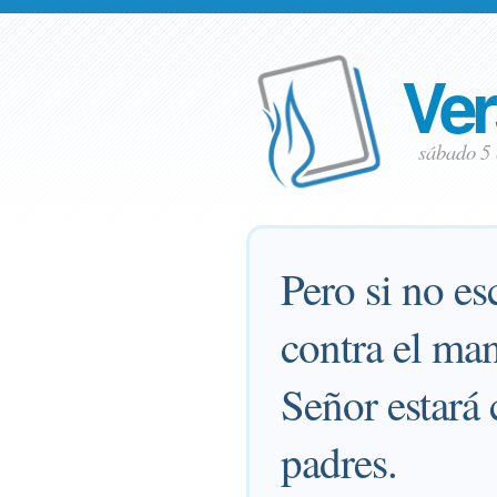
Ver
sábado 5
Pero si no es
contra el ma
Señor estará 
padres.