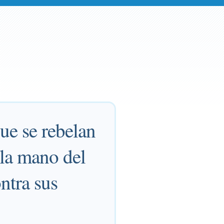
que se rebelan
 la mano del
ntra sus