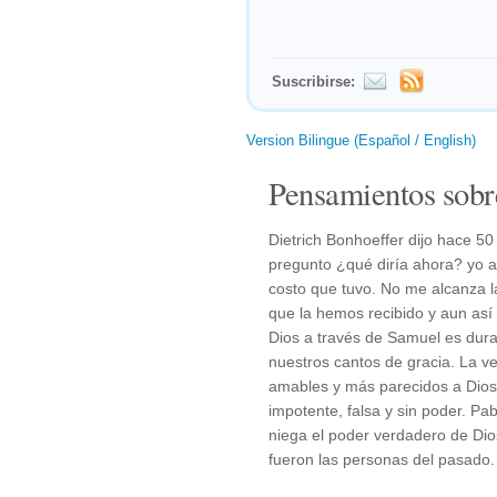
Suscribirse:
Version Bilingue (Español / English)
Pensamientos sobr
Dietrich Bonhoeffer dijo hace 5
pregunto ¿qué diría ahora? yo a
costo que tuvo. No me alcanza 
que la hemos recibido y aun así
Dios a través de Samuel es dur
nuestros cantos de gracia. La 
amables y más parecidos a Dios,
impotente, falsa y sin poder. Pa
niega el poder verdadero de Di
fueron las personas del pasado.