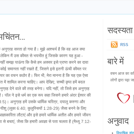
सदस्यता 
चिंतन...
RSS
कि अनुग्रह सस्ता हो गया है। मुझे आश्चर्य है कि वह आज क्या
ं हूं, लेकिन मैं उस कीमत से भयभीत हूं जिसके कारण यह हुआ -
बारे में
 नहीं समझ पाऊंगा कि कैसे हम अक्सर इसे प्राप्त करने का दावा
ं कोई समानता नहीं रखते हैं, जिसने इसे इतनी ऊंची कीमत पर
वचन आज का वर्तम
ेश्वर का वचन कठोर है। फिर भी, मेरा मानना है कि यह एक ऐसा
लोगों द्वारा पढ़ा ज
गीत में शामिल करना चाहिए। आप देखिए, सच्ची कृपा हमें बदल
नुग्रह देने वाले की तरह बनेगा। यदि नहीं, तो जिसे हम अनुग्रह
है। पॉल ने इसे धर्म का एक रूप कहा जिसने हमारे अंदर ईश्वर की
3:5)। अनुग्रह हमें उसके धार्मिक चरित्र, दयालु करुणा और
ें यीशु (लूका 6:40; कुलुस्सियों 1:28-29) जैसा बनने के लिए
 आज्ञाकारिता लौटाएं और इसे हमारे धार्मिक अतीत और हमारे जीवन
अनुवाद
ेक्षा से बचाएं, जैसा कि हमारी अवज्ञा से पता चलता है (मैथ्यू 7:12-
द्विभाषिक सं