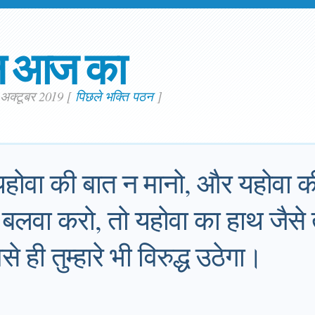
न आज का
 अक्टूबर 2019
[
पिछले भक्ति पठन
]
 यहोवा की बात न मानो, और यहोवा क
लवा करो, तो यहोवा का हाथ जैसे तु
ैसे ही तुम्हारे भी विरुद्ध उठेगा।