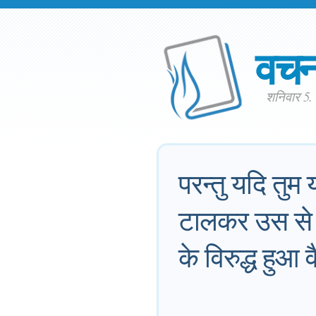
वच
शनिवार 5.
परन्तु यदि तुम
टालकर उस से ब
के विरुद्ध हुआ व