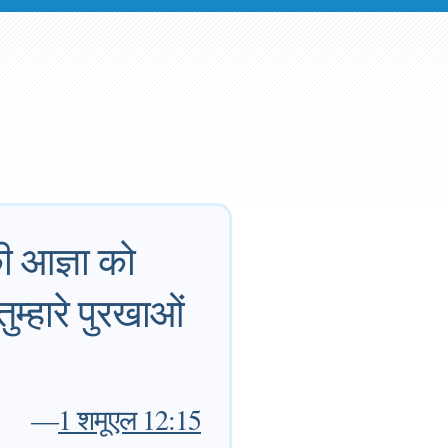
ी आज्ञा को
म्हारे पुरखाओं
—
1 शमूएल 12:15