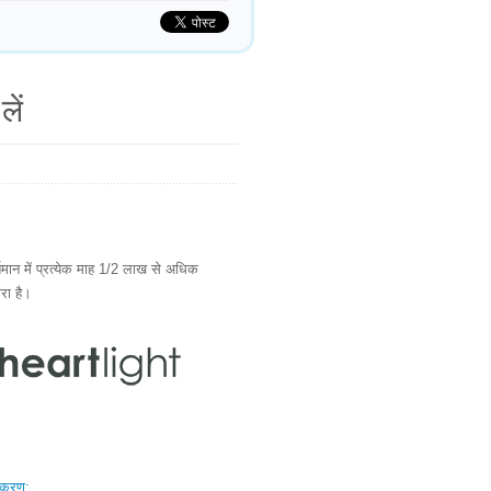
लें
ान में प्रत्येक माह 1/2 लाख से अधिक
ारा है।
स्करण: