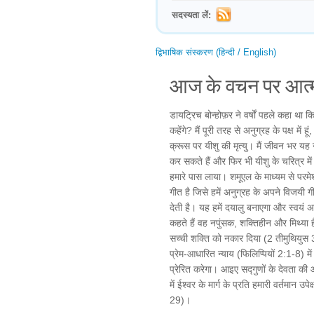
सदस्यता लें:
द्विभाषिक संस्करण (हिन्दी / English)
आज के वचन पर आत्म
डायट्रिच बोन्होफ़र ने वर्षों पहले कहा था 
कहेंगे? मैं पूरी तरह से अनुग्रह के पक्ष मे
क्रूस पर यीशु की मृत्यु। मैं जीवन भर यह
कर सकते हैं और फिर भी यीशु के चरित्र मे
हमारे पास लाया। शमूएल के माध्यम से परम
गीत है जिसे हमें अनुग्रह के अपने विजयी 
देती है। यह हमें दयालु बनाएगा और स्वयं अ
कहते हैं वह नपुंसक, शक्तिहीन और मिथ्या 
सच्ची शक्ति को नकार दिया (2 तीमुथियुस 
प्रेम-आधारित न्याय (फिलिप्पियों 2:1-8) म
प्रेरित करेगा। आइए सद्गुणों के देवता की
में ईश्वर के मार्ग के प्रति हमारी वर्तमान उप
29)।