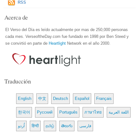
RSS
Acerca de
El Verso del Día es leído actualmente por mas de 250,000 personas
cada mes. VerseoftheDay.com fue fundado en 1998 por Ben Steed y
se convirtió en parte de
Heartlight
Network en el año 2000.
Traducción
English
中文
Deutsch
Español
Français
한국어
Русский
Português
ภาษาไทย
اللغة العربية
اُردو
हिन्दी
தமிழ்
తెలుగు
فارسی