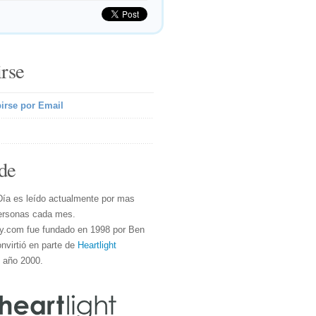
irse
irse por Email
de
Día es leído actualmente por mas
ersonas cada mes.
y.com fue fundado en 1998 por Ben
nvirtió en parte de
Heartlight
l año 2000.