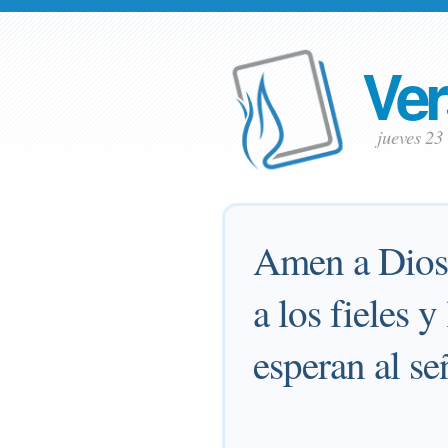
Ver
jueves 2
Amen a Dios, 
a los fieles 
esperan al se