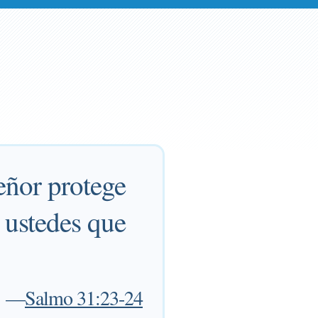
eñor protege
s ustedes que
—
Salmo 31:23-24