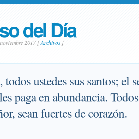
so del Día
3 noviembre 2017
[
Archivos
]
todos ustedes sus santos; el s
y les paga en abundancia. Todo
ñor, sean fuertes de corazón.