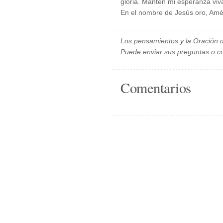
gloria. Mantén mi esperanza viv
En el nombre de Jesús oro, Amé
Los pensamientos y la Oración d
Puede enviar sus preguntas o c
Comentarios