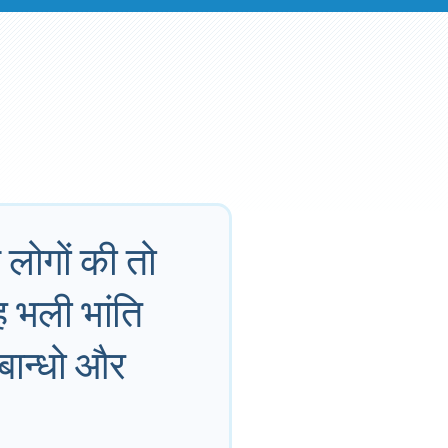
 लोगों की तो
ह भली भांति
बान्धो और