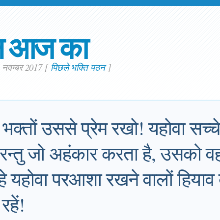
न आज का
. नवम्बर 2017
[
पिछले भक्ति पठन
]
 भक्तों उससे प्रेम रखो! यहोवा सच्चे
 परन्तु जो अहंकार करता है, उसको व
 हे यहोवा परआशा रखने वालों हियाव 
रहें!