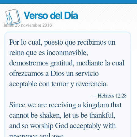
Verso del Día
lunes 26 noviembre 2018
Por lo cual, puesto que recibimos un
reino que es inconmovible,
demostremos gratitud, mediante la cual
ofrezcamos a Dios un servicio
aceptable con temor y reverencia.
—
Hebreos 12:28
Since we are receiving a kingdom that
cannot be shaken, let us be thankful,
and so worship God acceptably with
reverence and awe.