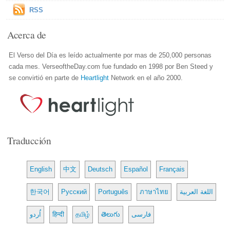
RSS
Acerca de
El Verso del Día es leído actualmente por mas de 250,000 personas
cada mes. VerseoftheDay.com fue fundado en 1998 por Ben Steed y
se convirtió en parte de
Heartlight
Network en el año 2000.
Traducción
English
中文
Deutsch
Español
Français
한국어
Русский
Português
ภาษาไทย
اللغة العربية
اُردو
हिन्दी
தமிழ்
తెలుగు
فارسی