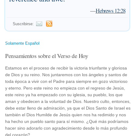
—
Hebrews 12:28
Suscribirse:
Solamente Español
Pensamientos sobre el Verso de Hoy
Estamos en el proceso de recibir la victoria triunfante y gloriosa
de Dios y su reino. Nos juntaremos con los ángeles y santos de
toda época a vivir con el Padre para siempre en gozo victorioso
y eterno. Pero este reino no empieza con el regreso de Jesús,
este reino ya ha empezado con su iglesia, su pueblo, los que
aman y obedecen a la voluntad de Dios. Nuestro culto, entonces,
debe estar lleno de admiración, ya que el Dios Santo de Israel es
también el Dios Humilde de Jesús quien nos ha redimido y nos
ha hecho un pueblo santo para sí mismo. ¿Qué más podríamos
hacer sino adorarlo con agradecimiento desde lo más profundo
del corazón?