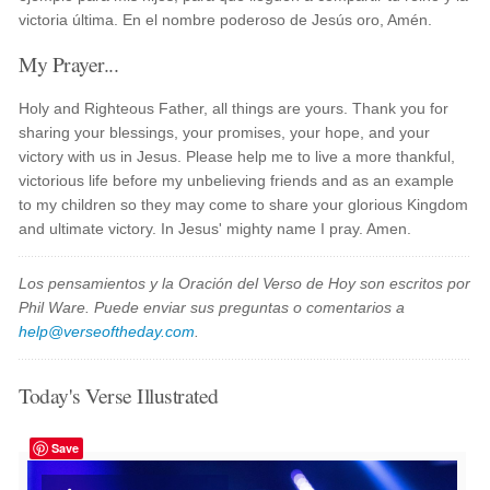
victoria última. En el nombre poderoso de Jesús oro, Amén.
My Prayer...
Holy and Righteous Father, all things are yours. Thank you for
sharing your blessings, your promises, your hope, and your
victory with us in Jesus. Please help me to live a more thankful,
victorious life before my unbelieving friends and as an example
to my children so they may come to share your glorious Kingdom
and ultimate victory. In Jesus' mighty name I pray. Amen.
Los pensamientos y la Oración del Verso de Hoy son escritos por
Phil Ware. Puede enviar sus preguntas o comentarios a
help@verseoftheday.com
.
Today's Verse Illustrated
Save