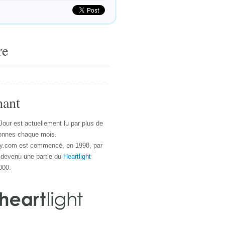
re
nant
Jour est actuellement lu par plus de
onnes chaque mois.
y.com est commencé, en 1998, par
 devenu une partie du
Heartlight
000.