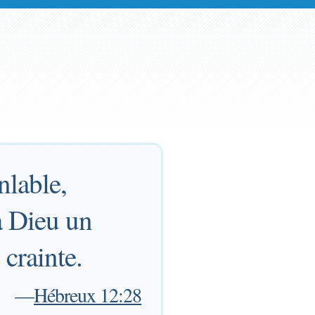
nlable,
à Dieu un
 crainte.
—
Hébreux 12:28