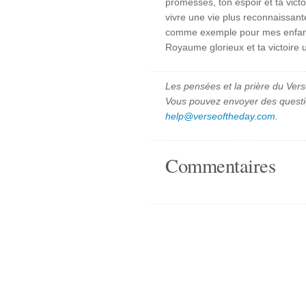
promesses, ton espoir et ta victo
vivre une vie plus reconnaissant
comme exemple pour mes enfants 
Royaume glorieux et ta victoire 
Les pensées et la prière du Vers
Vous pouvez envoyer des quest
help@verseoftheday.com
.
Commentaires