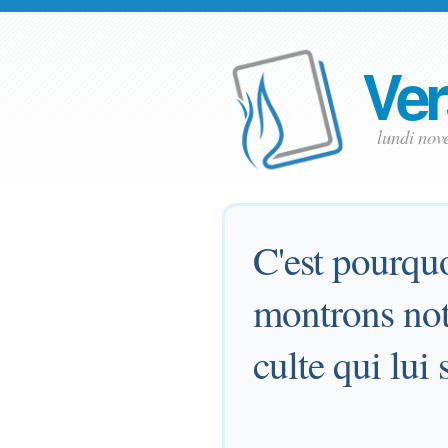
Ver
lundi no
C'est pourqu
montrons not
culte qui lui 