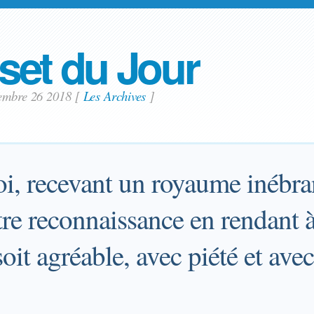
set du Jour
vembre 26 2018
[
Les Archives
]
oi, recevant un royaume inébra
re reconnaissance en rendant 
soit agréable, avec piété et avec