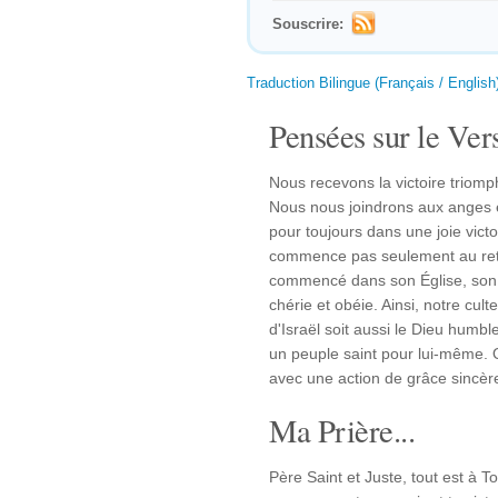
Souscrire:
Traduction Bilingue (Français / English
Pensées sur le Vers
Nous recevons la victoire triom
Nous nous joindrons aux anges et
pour toujours dans une joie vict
commence pas seulement au ret
commencé dans son Église, son p
chérie et obéie. Ainsi, notre cult
d'Israël soit aussi le Dieu humbl
un peuple saint pour lui-même. 
avec une action de grâce sincèr
Ma Prière...
Père Saint et Juste, tout est à T