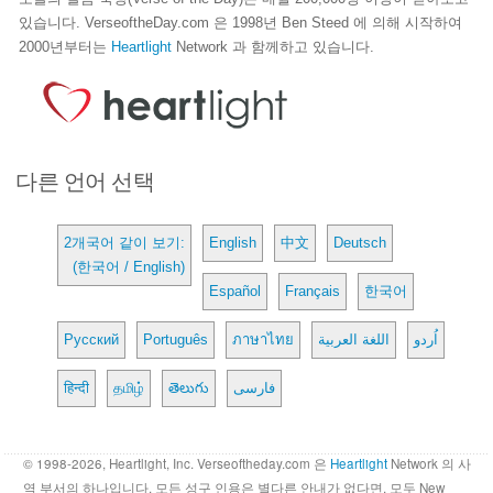
있습니다. VerseoftheDay.com 은 1998년 Ben Steed 에 의해 시작하여
2000년부터는
Heartlight
Network 과 함께하고 있습니다.
다른 언어 선택
2개국어 같이 보기:
English
中文
Deutsch
(한국어 / English)
Español
Français
한국어
Русский
Português
ภาษาไทย
اللغة العربية
اُردو
हिन्दी
தமிழ்
తెలుగు
فارسی
© 1998-2026, Heartlight, Inc. Verseoftheday.com 은
Heartlight
Network 의 사
역 부서의 하나입니다. 모든 성구 인용은 별다른 안내가 없다면, 모두 New