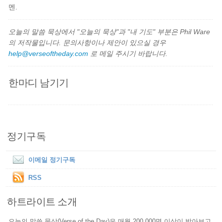
멘.
오늘의 말씀 묵상에서 "오늘의 묵상"과 "내 기도" 부분은 Phil Ware
의 저작물입니다. 문의사항이나 제안이 있으실 경우
help@verseoftheday.com
로 메일 주시기 바랍니다.
한마디 남기기
정기구독
이메일 정기구독
RSS
하트라이트 소개
오늘의 말씀 묵상(Verse of the Day)은 매월 200,000명 이상이 받아보고