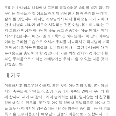
우리는 하나님의 나라에서 그분의 영광스러운 승리를 받게 됩니다.
우리는 천사들과 옛 성도들과 함께 영원한 기쁨과 승리를 누리며
살게 될 것입니다. 하지만 예수님께서 다시 돌아오실 때가 되어야
만 하나님의 나라가 비로소 시작되는 것은 아닙니다. 이 나라는 그
의 교회와 백성과 하나님의 뜻을 품고 순종하는 이들 안에서 이미
시작되었습니다. 이스라엘의 거룩하신 하나님께서 이 땅의 예수님
이라는 초라한 모습으로 오셔서 우리를 대속하시고 하나님의 거룩
한 백성이 되게끔 만드셨으니, 우리의 예배는 그런 하나님에 대한
두려움으로 충만해야 할 것입니다. 가슴 벅찬 감사와 경이감에 휩
싸인 두려움으로 드리는 예배밖에는 우리가 할 수 있는 다른 것이
있겠습니까!
내 기도
거룩하시고 의로우신 아버지, 모든 것이 아버지의 것입니다. 아버
지의 축복들과, 약속들과, 소망과 승리가 예수님 안에서 우리와 함
께 합니다. 제가 더 감사드리며 승리하는 삶을, 믿지않는 제 친구들
앞에서 살 수 있도록, 또한 제 아이들 앞에서 모범적으로 살아서 그
들 모두가 아버지의 영광스러운 나라와 최종적 승리를 나누게 되도
록 저를 도우시옵소서. 예수님의 권능의 이름으로 기도합니다. 아