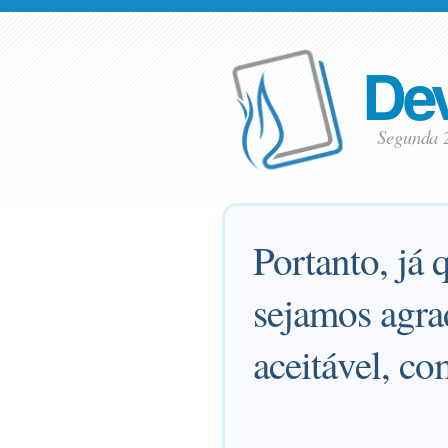
Dev
Segunda 
Portanto, já
sejamos agra
aceitável, co