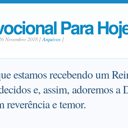
ocional Para Hoj
26 Novembro 2018
[
Arquivos
]
 que estamos recebendo um Rein
decidos e, assim, adoremos a
m reverência e temor.