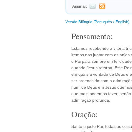
Assinar:
Versão Bilíngüe (Português / English)
Pensamento:
Estamos recebendo a vitória tri
iremos nos juntar com os anjos 
o Pai para sempre em felicidade
quando Jesus retorna. Este Rein
em quais a vontade de Deus é e
ser preenchida com a admiração
humilde Deus em Jesus que nos 
que mais podemos fazer, senão
admiração profunda.
Oração:
Santo e justo Pai, todas as coi