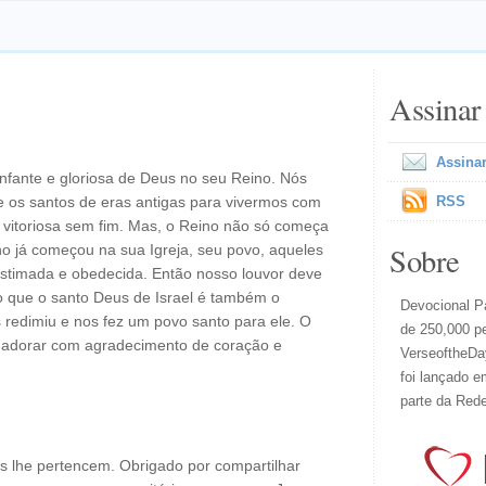
Assinar
Assinar
unfante e gloriosa de Deus no seu Reino. Nós
e os santos de eras antigas para vivermos com
RSS
 vitoriosa sem fim. Mas, o Reino não só começa
Sobre
o já começou na sua Igreja, seu povo, aqueles
stimada e obedecida. Então nosso louvor deve
 que o santo Deus de Israel é também o
Devocional Pa
redimiu e nos fez um povo santo para ele. O
de 250,000 p
 adorar com agradecimento de coração e
VerseoftheDay
foi lançado e
parte da Red
sas lhe pertencem. Obrigado por compartilhar