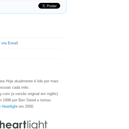
 via Email
ra Hoje atualmente é lido por mais
essoas cada mês.
.com (a versão original em inglês)
m 1998 por Ben Steed e tornou
e
Heartlight
em 2000.