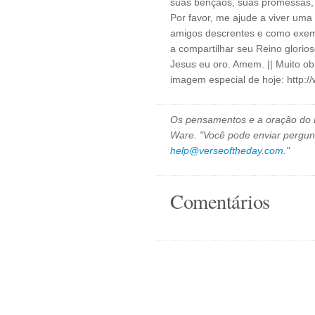
suas bênçãos, suas promessas, 
Por favor, me ajude a viver uma 
amigos descrentes e como exem
a compartilhar seu Reino glorios
Jesus eu oro. Amem. || Muito ob
imagem especial de hoje: http:
Os pensamentos e a oração do D
Ware. "Você pode enviar pergun
help@verseoftheday.com
."
Comentários