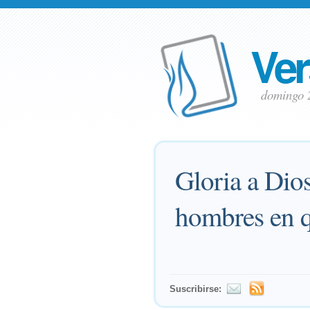
Ver
domingo 
Gloria a Dios 
hombres en q
Suscribirse: