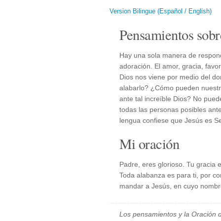
Version Bilingue (Español / English)
Pensamientos sobr
Hay una sola manera de respond
adoración. El amor, gracia, favo
Dios nos viene por medio del d
alabarlo? ¿Cómo pueden nuestro
ante tal increíble Dios? No pued
todas las personas posibles ante
lengua confiese que Jesús es Señ
Mi oración
Padre, eres glorioso. Tu gracia 
Toda alabanza es para ti, por com
mandar a Jesús, en cuyo nombre
Los pensamientos y la Oración d