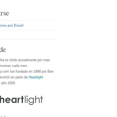
irse
irse por Email
de
Día es leído actualmente por mas
ersonas cada mes.
y.com fue fundado en 1998 por Ben
nvirtió en parte de
Heartlight
l año 2000.