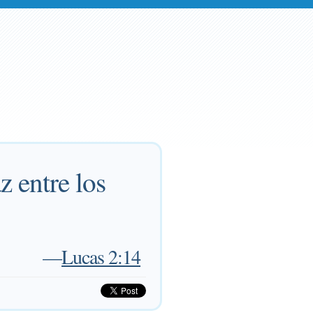
az entre los
—
Lucas 2:14