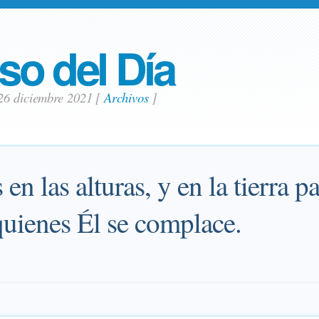
so del Día
26 diciembre 2021
[
Archivos
]
en las alturas, y en la tierra p
uienes Él se complace.