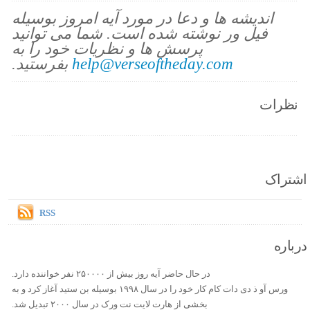
اندیشه ها و دعا در مورد آیه امروز بوسیله
فیل ور نوشته شده است. شما می توانید
پرسش ها و نظریات خود را به
help@verseoftheday.com
بفرستید.
نظرات
اشتراک
RSS
درباره
در حال حاضر آیه روز بیش از ۲۵۰۰۰۰ نفر خواننده دارد.
ورس آو ذ دی دات کام کار خود را در سال ۱۹۹۸ بوسیله بن ستید آغاز کرد و به
بخشی از هارت لایت نت ورک در سال ۲۰۰۰ تبدیل شد.