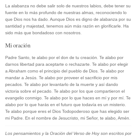
La alabanza no debe salir solo de nuestros labios, debe tener su
fuente en lo más profundo de nuestras almas, reconociendo lo
que Dios nos ha dado. Aunque Dios es digno de alabanza por su
santidad y majestad, tenemos aún más razón en glorificarle. Ha
sido más que bondadoso con nosotros.
Mi oración
Padre Santo, te alabo por el don de tu creación. Te alabo por
darnos libertad para aceptarte o rechazarte. Te alabo por elegir
a Abraham como el principio del pueblo de Dios. Te alabo por
mandar a Jesús. Te alabo por proveer el sacrificio por mis
pecados. Te alabo por levantarlo de la muerte y así dando
victoria sobre el pecado. Te alabo por los que compartieron el
evangelio conmigo. Te alabo por lo que haces en mí y por mí. Te
alabo por lo que harás en el futuro que todavía es un misterio.
Te alabo porque eres el Dios Todopoderoso que has elegido ser
mi Padre. En el nombre de Jesucristo, mi Señor, te alabo, Amén.
Los pensamientos y la Oración del Verso de Hoy son escritos por