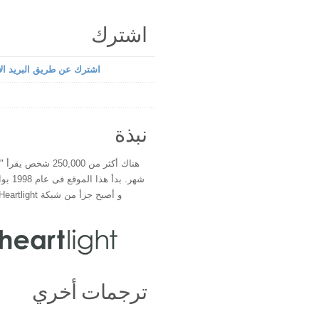
اشترك
اشترك عن طريق البريد الإ
نبذة
هناك أكثر من 250,000 شخ
شهر. بدأ 
و أصبح جزأ من شبكة Heartlight فى عام 2000
ترجمات أخري