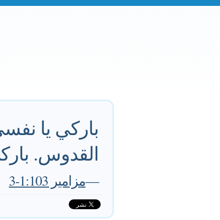
باركي يا نفس
القدوس. باركي
—
مزامير 1:103-3