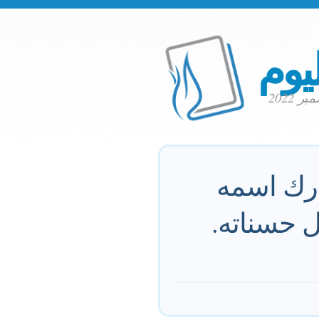
ليوم
ارك اسمه
ل حسناته.